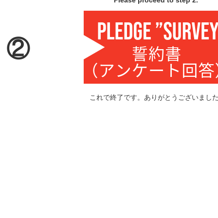
Please proceed to step 2.”
②
これで終了です。ありがとうございまし