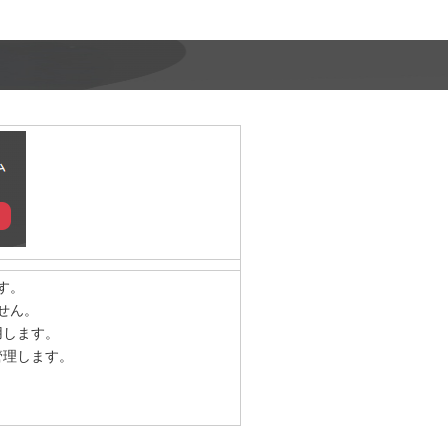
す。
せん。
用します。
管理します。