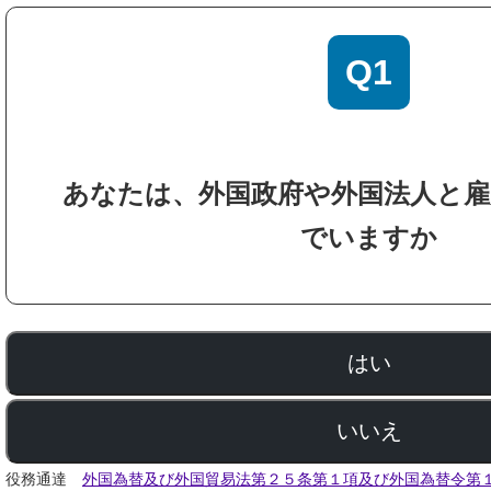
Q1
あなたは、外国政府や外国法人と雇
でいますか
はい
いいえ
役務通達
外国為替及び外国貿易法第２５条第１項及び外国為替令第