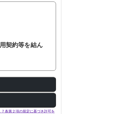
用契約等を結ん
１７条第２項の規定に基づき許可を