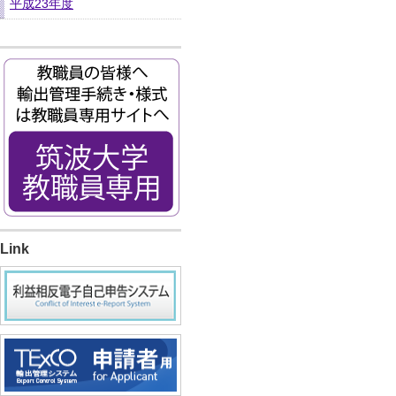
平成23年度
Link