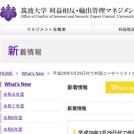
HOME
>
What’s New
>
平成28年3月29日付で外国ユーザーリス
What’s New
新着情報
令和８年度
令和７年度
新着情報
令和6年度
令和5年度
平成28年3月29日付