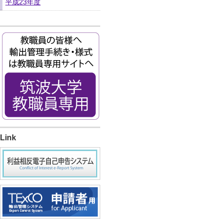
平成23年度
Link