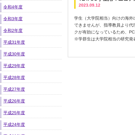
2023.09.12
令和4年度
学生（大学院相当）向けの海外
令和3年度
できませんが、指導教員より代
令和2年度
クが有効になっているため、P
※学群生は大学院相当の研究発
平成31年度
平成30年度
平成29年度
平成28年度
平成27年度
平成26年度
平成25年度
平成24年度