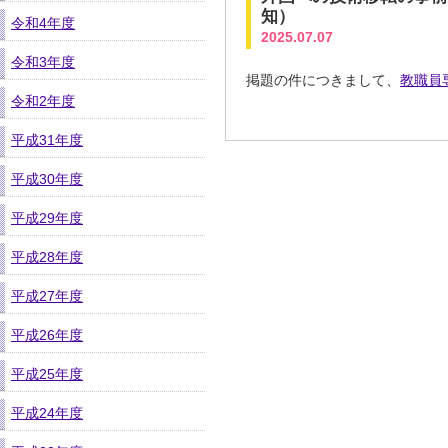
知）
令和4年度
2025.07.07
令和3年度
掲題の件につきまして、
教職員
令和2年度
平成31年度
平成30年度
平成29年度
平成28年度
平成27年度
平成26年度
平成25年度
平成24年度