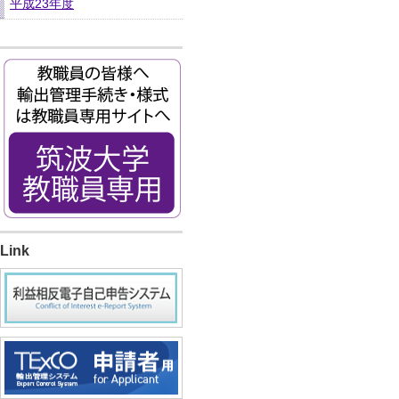
平成23年度
Link