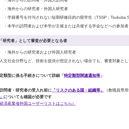
・海外からの研究者・外国人研究者
・学籍番号を付与されない短期研修目的の留学生（TSSP：Tsukuba Short-t
・本学の訪問者および本学が主催または共催する学会などへの参加者
「研究者」として審査が必要となる者
・海外からの研究者および外国人研究者
人文社会分野など、技術を提供が想定されない場合でも、審査対象とし
定類型に係る手続きについて詳細「
特定類型関連通知等
」
訪問者・研究者の受入れ前に
「リスクのある国・組織等」
（教職員専用
」
についても確認が必要です
経済産業省外国ユーザーリストはこちら）