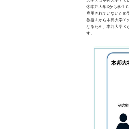
③本邦大学Xから学生
雇用されていないため
教授Ａから本邦大学Ｙ
なるため、本邦大学Ｘ
す。