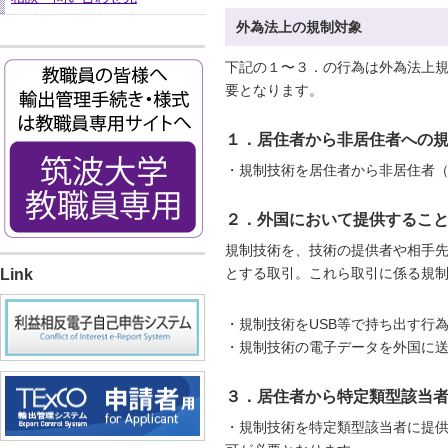
外為法上の規制対象
下記の１〜３．の行為は外為法上
要となります。
１．居住者から非居住者への
・規制技術を居住者から非居住者
２．外国において提供するこ
規制技術を、技術の提供者や相手
Link
とする取引。これら取引に係る規
・
規制技術をUSB等で持ち出す行
・
規制技術の電子データを外国に
３．居住者から特定類型該当
・規制技術を特定類型該当者に提