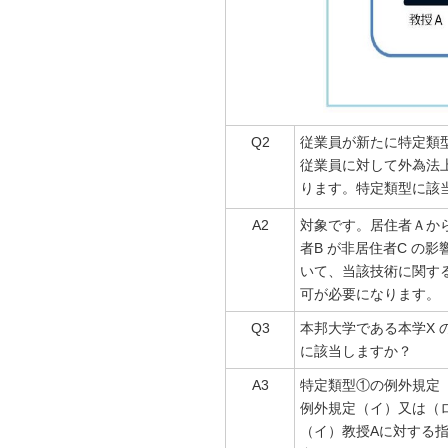
Q2
従業員が新たに特定類
従業員に対して外為法
ります。特定類型に該
A2
対象です。居住者Ａか
者B が非居住者C の
いて、当該技術に関す
可が必要になります。
Q3
本邦大学である本学X 
に該当しますか？
A3
特定類型①の例外規定
例外規定（イ）又は（
（イ）教授Aに対する